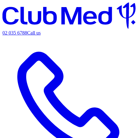
02 035 6788
Call us