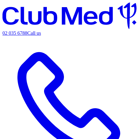
02 035 6788
Call us