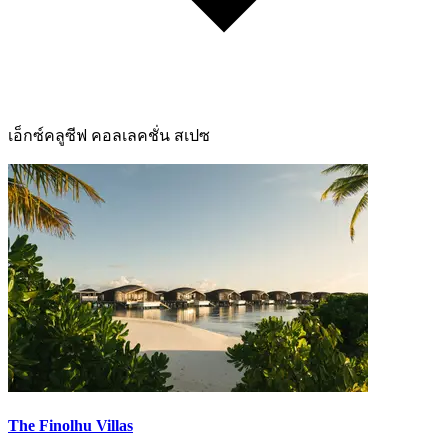
เอ็กซ์คลูซีฟ คอลเลคชั่น สเปซ
The Finolhu Villas