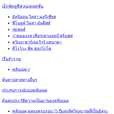
เอ็กซ์คลูซีฟ คอลเลคชั่น
อัลบิออน วิลล่า มอริเชียส
ฟิโนลูห์ วิลล่า มัลดีฟส์
เซเชลส์
วาลมอแรล เทือกเขาแอลป์ ฝรั่งเศส
ควิเบก ชาร์เลอวัวร์ แคนาดา
คิโรโระ พีค ฮอกไกโด
เรือสำราญ
คลับเมด 2
ค้นหาปลายทางอื่นๆ
ประสบการณ์แบบคลับเมด
ค้นพบประวัติความเป็นมาของคลับเมด
คลับเมด ฉลองครบรอบ 75 ปีแห่งจิตวิญญาณที่เป็นอิสระ