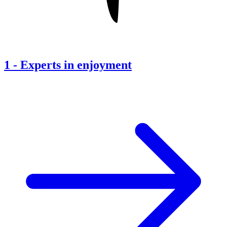
1
-
Experts in enjoyment