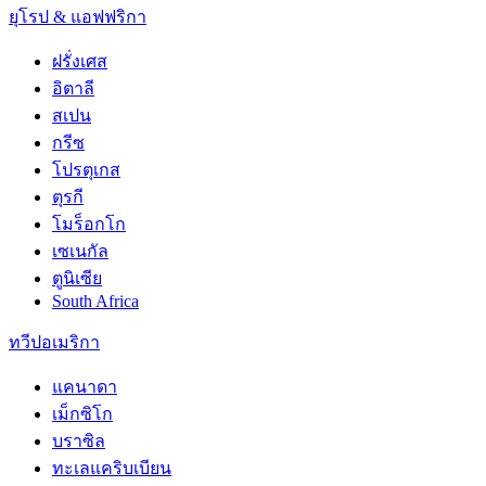
ยุโรป & แอฟฟริกา
ฝรั่งเศส
อิตาลี
สเปน
กรีซ
โปรตุเกส
ตุรกี
โมร็อกโก
เซเนกัล
ตูนิเซีย
South Africa
ทวีปอเมริกา
แคนาดา
เม็กซิโก
บราซิล
ทะเลแคริบเบียน