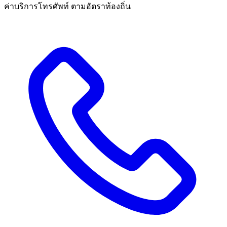
ค่าบริการโทรศัพท์ ตามอัตราท้องถิ่น