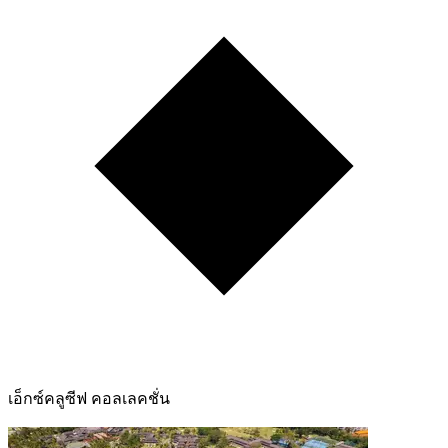
เอ็กซ์คลูซีฟ คอลเลคชั่น