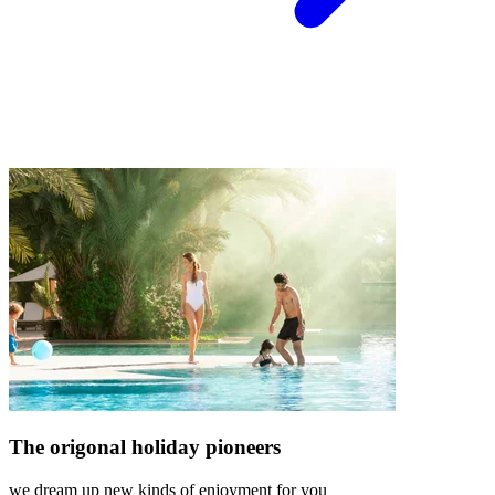
The origonal holiday pioneers
we dream up new kinds of enjoyment for you