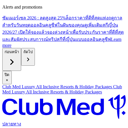
Alerts and promotions
ซัมเมอร์เซล 2026 : ลดสูงสุด 25%
ล็อกราคาที่ดีที่สุดแห่งฤดูกาล
สำหรับวันหยุดออลอินคลูซีฟในฝันของคุณ
ด
ูเพิ่มเติม
สกีญี่ปุ่น
2026/27 เปิดให้จองแล้ว
จองล่วงหน้าเพื่อรับประกันราคาที่ดีที่สุด
และสัมผัสประสบการณ์ทริปสกีที่ญี่ปุ่นแบบออลอินคลูซีฟ
L
earn
more
ก่อนหน้า
ถัดไป
ปิด
Club Med Luxury All Inclusive Resorts & Holiday Packages
Club
Med Luxury All Inclusive Resorts & Holiday Packages
ปลายทาง