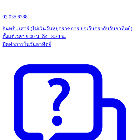
02 035 6788
จันทร์ - เสาร์ (ไม่เว้นวันหยุดราชการ ยกเว้นตรงกับวันอาทิตย์)
ตั้งแต่เวลา 9:00 น. ถึง 18:30 น.
ปิดทำการในวันอาทิตย์