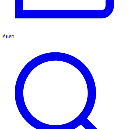
ค้นหา