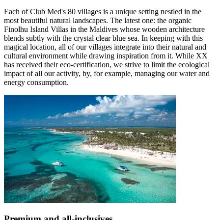
Each of Club Med's 80 villages is a unique setting nestled in the
most beautiful natural landscapes. The latest one: the organic
Finolhu Island Villas in the Maldives whose wooden architecture
blends subtly with the crystal clear blue sea. In keeping with this
magical location, all of our villages integrate into their natural and
cultural environment while drawing inspiration from it. While XX
has received their eco-certification, we strive to limit the ecological
impact of all our activity, by, for example, managing our water and
energy consumption.
Premium and all-inclusives