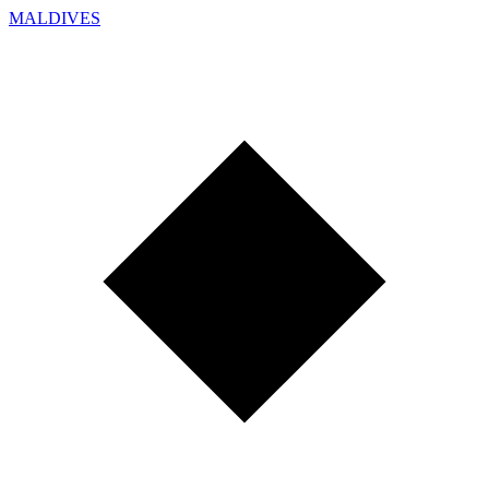
MALDIVES