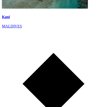
Kani
MALDIVES