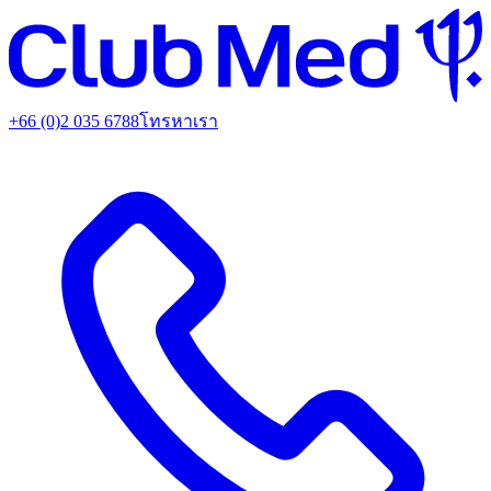
+66 (0)2 035 6788
โทรหาเรา