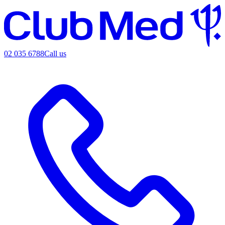
02 035 6788
Call us