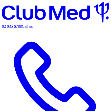
02 035 6788
Call us