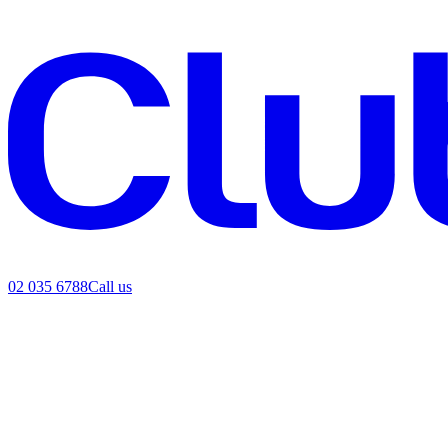
02 035 6788
Call us