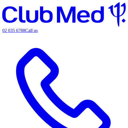
02 035 6788
Call us