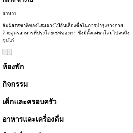
อาหาร
สัมผัสรสชาติของโสมฉางไป๋อันเลื่องชื่อในการบำรุงร่างกาย
ด้วยสูตรอาหารที่ปรุงโดยเชฟของเรา ซึ่งมีตั้งแต่ชาโสมไปจนถึง
ซุปไก่
ห้องพัก
กิจกรรม
เด็กและครอบครัว
อาหารและเครื่องดื่ม