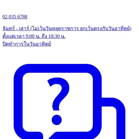
02 035 6788
จันทร์ - เสาร์ (ไม่เว้นวันหยุดราชการ ยกเว้นตรงกับวันอาทิตย์)
ตั้งแต่เวลา 9:00 น. ถึง 18:30 น.
ปิดทำการในวันอาทิตย์