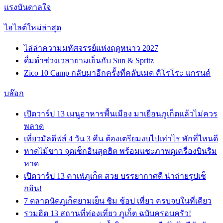
แรงบันดาลใจ
ไฮไลต์ใหม่ล่าสุด
ไล่ล่าความมหัศจรรย์แห่งฤดูหนาว 2027
ดื่มด่ำช่วงเวลายามเย็นกับ Sun & Spritz
Zico 10 Camp กลับมาอีกครั้งที่คลับเมด คิโรโระ แกรนด์
บล๊อก
เปิดวาร์ป 13 เมนูอาหารพื้นเมือง มาเยือนภูเก็ตแล้วไม่ควร
พลาด
เที่ยวมัลดีฟส์ 4 วัน 3 คืน ต้องเตรียมงบไปเท่าไร พักที่ไหนดี
หาดไม้ขาว จุดเช็กอินสุดฮิต พร้อมแชะภาพดูเครื่องบินริม
หาด
เปิดวาร์ป 13 คาเฟ่ภูเก็ต สวย บรรยากาศดี น่าถ่ายรูปเช็
กอิน!
7 ตลาดนัดภูเก็ตยามเย็น ชิม ช้อป เที่ยว ครบจบในที่เดียว
รวมฮิต 13 สถานที่ท่องเที่ยว ภูเก็ต ฉบับครอบครัว!