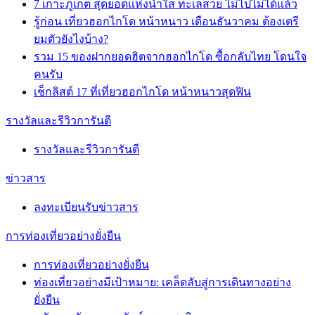
7 เกาะภูเก็ต สุดยอดแห่งน้ำใส ทะเลสวย ไม่ไปไม่ได้แล้ว
รู้ก่อน เที่ยวฮอกไกโด หน้าหนาว เดือนธันวาคม ต้องเตรี
ยมตัวยังไงบ้าง?
รวม 15 ของฝากยอดฮิตจากฮอกไกโด ซื้อกลับไทย โดนใจ
คนรับ
เช็กลิสต์ 17 ที่เที่ยวฮอกไกโด หน้าหนาวสุดฟิน
รางวัลและรีวิวการันตี
รางวัลและรีวิวการันตี
ข่าวสาร
ลงทะเบียนรับข่าวสาร
การท่องเที่ยวอย่างยั่งยืน
การท่องเที่ยวอย่างยั่งยืน
ท่องเที่ยวอย่างมีเป้าหมาย: เคล็ดลับสู่การเดินทางอย่าง
ยั่งยืน