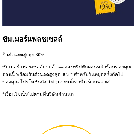
ซัมเมอร์แฟลชเซลล์
รับส่วนลดสูงสุด 30%
ซัมเมอร์แฟลชเซลล์มาแล้ว — จองทริปพักผ่อนหน้าร้อนของคุณ
ตอนนี้ พร้อมรับส่วนลดสูงสุด 30%* สำหรับวันหยุดครั้งถัดไป
ของคุณ โปรโมชันถึง 9 มิถุนายนนี้เท่านั้น ห้ามพลาด!
*เงื่อนไขเป็นไปตามที่บริษัทกำหนด