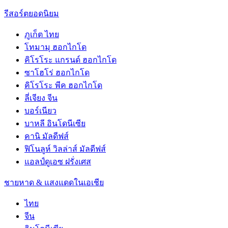
รีสอร์ตยอดนิยม
ภูเก็ต ไทย
โทมามุ ฮอกไกโด
คิโรโระ แกรนด์ ฮอกไกโด
ซาโฮโร่ ฮอกไกโด
คิโรโระ พีค ฮอกไกโด
ลี่เจียง จีน
บอร์เนียว
บาหลี อินโดนีเซีย
คานิ มัลดีฟส์
ฟิโนลูห์ วิลล่าส์ มัลดีฟส์
แอลป์ดูเอซ ฝรั่งเศส
ชายหาด & แสงแดดในเอเชีย
ไทย
จีน