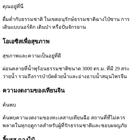
คุณอยู่ที่นี่
ดื่มด่ำกับธรรมชาติ ในเขตอนุรักษ์ธรรมชาติฉางไป๋ซาน การ
เดินแบบนอร์ดิก เดินป่า หรือปั่นจักรยาน
โอเอซิสเพื่อสุขภาพ
สุขภาพและความเป็นอยู่ที่ดี
ผ่อนคลายที่น้ำพุร้อนธรรมชาติขนาด 3000 ตร.ม. ที่มี 29 สระ
ว่ายน้ำ รวมถึงการบำบัดด้วยน้ำและอ่างอาบน้ำสมุนไพรจีน
ความงดงามของเทียนจิน
ค้นพบ
ค้นพบความงดงามของทะเลสาบเทียนฉือ สถานที่ที่ไม่ควร
พลาดในทุกฤดูกาลสำหรับผู้ที่รักธรรมชาติและชอบผจญภัย
ลิ้มรส ฉางไป๋