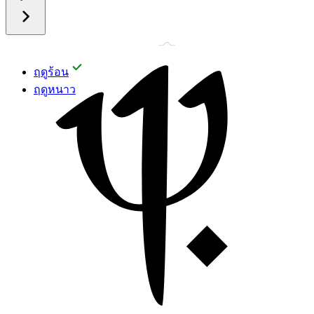
ฤดูร้อน
ฤดูหนาว