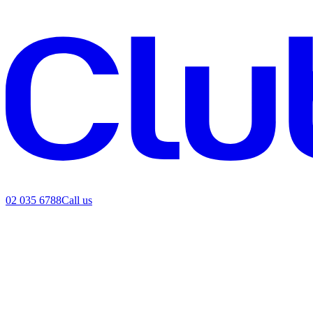
02 035 6788
Call us