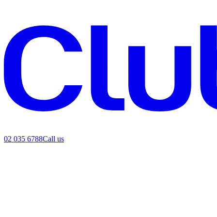
02 035 6788
Call us